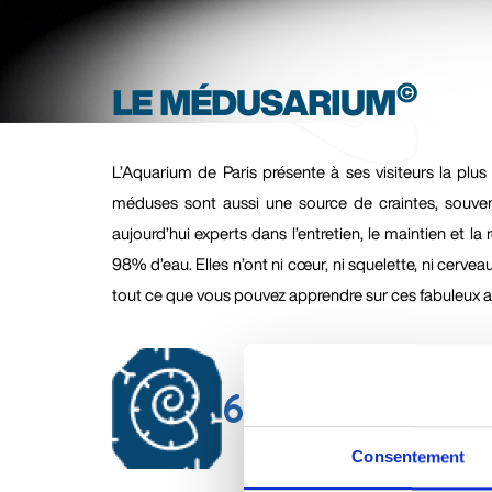
©
LE MÉDUSARIUM
L’Aquarium de Paris présente à ses visiteurs la pl
méduses sont aussi une source de craintes, souven
aujourd’hui experts dans l’entretien, le maintien et
98% d’eau. Elles n’ont ni cœur, ni squelette, ni cervea
tout ce que vous pouvez apprendre sur ces fabuleux 
650
 millions
les m
Consentement