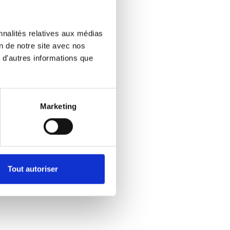
nnalités relatives aux médias
on de notre site avec nos
 d'autres informations que
Marketing
ni cerveau.
Tout autoriser