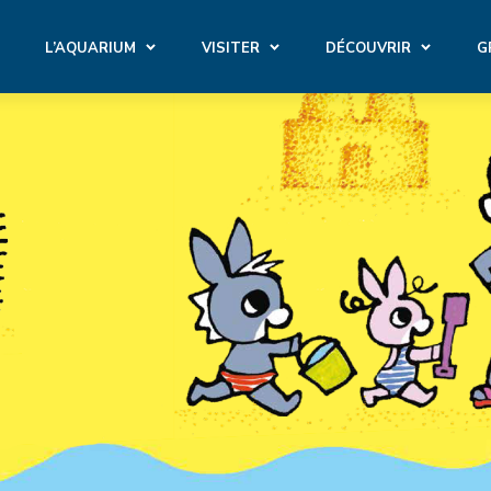
L’AQUARIUM
VISITER
DÉCOUVRIR
G