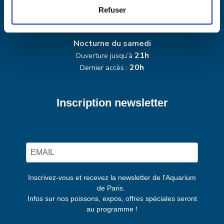
9h30 – 19h
Tous les jours :
Refuser
18h
Dernier accès :
Nocturne du samedi
21h
Ouverture jusqu’à
20h
Dernier accès :
Inscription newsletter
Inscrivez-vous et recevez la newsletter de l'Aquarium
de Paris.
Infos sur nos poissons, expos, offres spéciales seront
au programme !